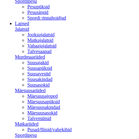
Spordipesu
Pesupüksid
Pesusärgid
Spordi rinnahoidjad
Lapsed
Jalatsid
Jooksujalatsid
Matkajalatsid
Vabaajajalatsid
Talvesaapad
Murdmaariided
Suusajakid
Suusapüksid
Suusavestid
Suusakindad
Suusasokid
Mäesuusariided
Mäesuusajoped
Mäesuusapüksid
Mäesuusakindad
Mäesuusasokid
Talvemütsid
Matkariided
Pusad/fliisid/vahekihid
Spordipesu